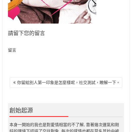
請留下您的留言
留言
文
你留給別人第一印象是怎麼樣呢，社交測試，瞭解一下。
章
導
覽
創始起源
本身一開始的我也是對愛情相當的不了解, 靠著幾次運氣和剛
好的環境下認識了交往對象, 每次的感情也都在莫名其妙中被