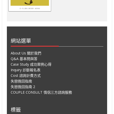
網站選單
About Us 關於我們
Q&A 基本問與答
Case Study 成功案例心得
Inquiry 診斷報名表
Cost 諮詢計費方式
失戀挽回指南
失戀挽回指南 2
COUPLE CONSULT 情侶三方諮詢服務
標籤