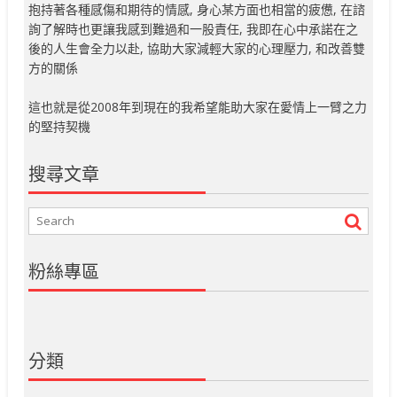
抱持著各種感傷和期待的情感, 身心某方面也相當的疲憊, 在諮
詢了解時也更讓我感到難過和一股責任, 我即在心中承諾在之
後的人生會全力以赴, 協助大家減輕大家的心理壓力, 和改善雙
方的關係
這也就是從2008年到現在的我希望能助大家在愛情上一臂之力
的堅持契機
搜尋文章
粉絲專區
分類