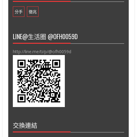
分手
徵兆
LINE@生活圈 @OFH0059D
http://line.me/ti/p/@ofh0059d
交換連結