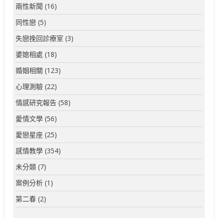
兩性新聞
(16)
同性戀
(5)
失戀挽回診療室
(3)
婆媳相處
(18)
婚姻相關
(123)
心理測驗
(22)
情感研究報告
(58)
愛情文學
(56)
愛戀星座
(25)
感情教學
(354)
未分類
(7)
案例分析
(1)
第二春
(2)