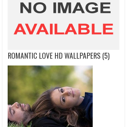
ROMANTIC LOVE HD WALLPAPERS (5)