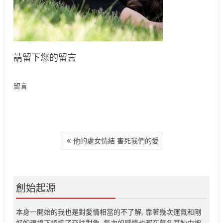
請留下您的留言
留言
文
他的處女情結 害死我們的愛
章
導
覽
創始起源
本身一開始的我也是對愛情相當的不了解, 靠著幾次運氣和剛
好的環境下認識了交往對象, 每次的感情也都在莫名其妙中被