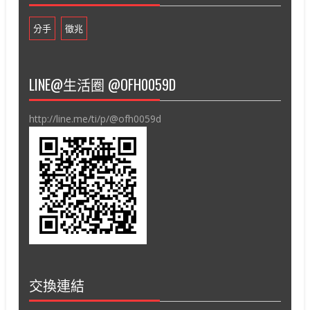
分手
徵兆
LINE@生活圈 @OFH0059D
http://line.me/ti/p/@ofh0059d
交換連結