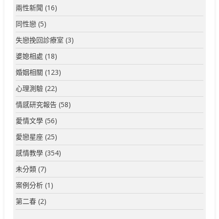
兩性新聞
(16)
同性戀
(5)
失戀挽回診療室
(3)
婆媳相處
(18)
婚姻相關
(123)
心理測驗
(22)
情感研究報告
(58)
愛情文學
(56)
愛戀星座
(25)
感情教學
(354)
未分類
(7)
案例分析
(1)
第二春
(2)