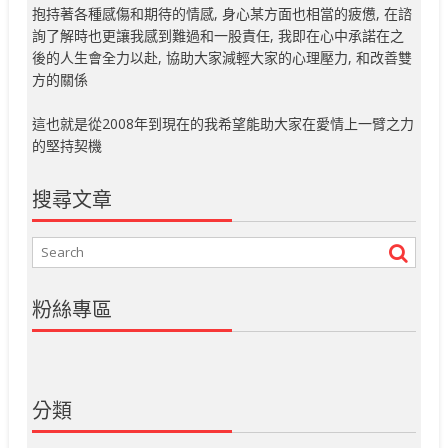
抱持著各種感傷和期待的情感, 身心某方面也相當的疲憊, 在諮
詢了解時也更讓我感到難過和一股責任, 我即在心中承諾在之
後的人生會全力以赴, 協助大家減輕大家的心理壓力, 和改善雙
方的關係
這也就是從2008年到現在的我希望能助大家在愛情上一臂之力
的堅持契機
搜尋文章
粉絲專區
分類