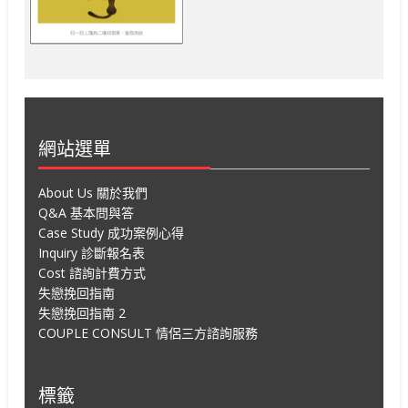
網站選單
About Us 關於我們
Q&A 基本問與答
Case Study 成功案例心得
Inquiry 診斷報名表
Cost 諮詢計費方式
失戀挽回指南
失戀挽回指南 2
COUPLE CONSULT 情侶三方諮詢服務
標籤