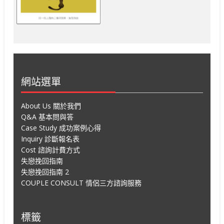
網站選單
About Us 關於我們
Q&A 基本問與答
Case Study 成功案例心得
Inquiry 診斷報名表
Cost 諮詢計費方式
失戀挽回指南
失戀挽回指南 2
COUPLE CONSULT 情侶三方諮詢服務
標籤