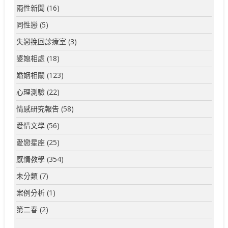
兩性新聞
(16)
同性戀
(5)
失戀挽回診療室
(3)
婆媳相處
(18)
婚姻相關
(123)
心理測驗
(22)
情感研究報告
(58)
愛情文學
(56)
愛戀星座
(25)
感情教學
(354)
未分類
(7)
案例分析
(1)
第二春
(2)