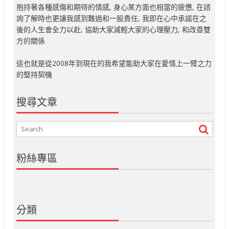
抱持著各種感傷和期待的情感, 身心某方面也相當的疲憊, 在諮
詢了解時也更讓我感到難過和一股責任, 我即在心中承諾在之
後的人生會全力以赴, 協助大家減輕大家的心理壓力, 和改善雙
方的關係
這也就是從2008年到現在的我希望能助大家在愛情上一臂之力
的堅持契機
搜尋文章
粉絲專區
分類