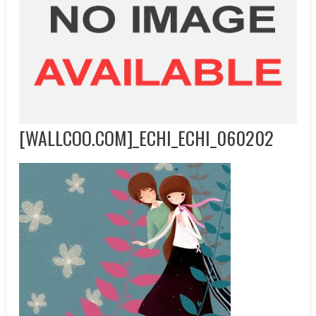
[WALLCOO.COM]_ECHI_ECHI_060202