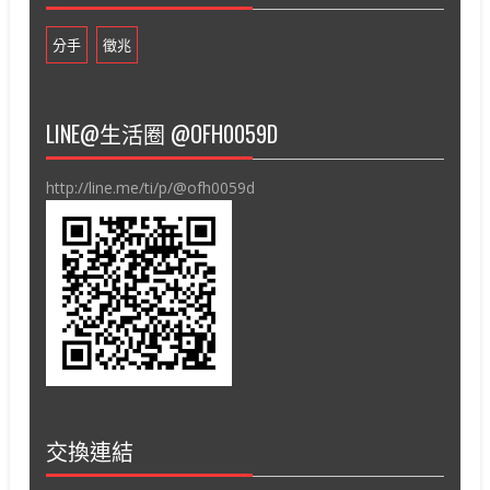
分手
徵兆
LINE@生活圈 @OFH0059D
http://line.me/ti/p/@ofh0059d
交換連結